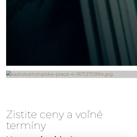
Zistite ceny a voľné
termíny