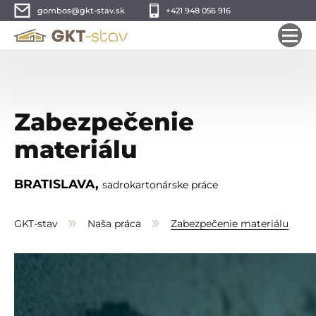
gombos@gkt-stav.sk
+421 948 056 916
Zabezpečenie
materiálu
BRATISLAVA,
sadrokartonárske práce
GKT-stav
Naša práca
Zabezpečenie materiálu