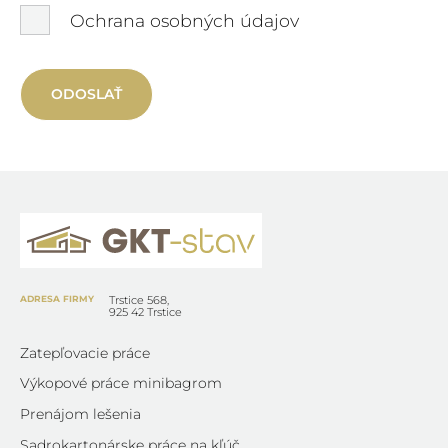
Ochrana osobných údajov
ODOSLAŤ
ADRESA FIRMY
Trstice 568,
925 42 Trstice
Zatepľovacie práce
Výkopové práce minibagrom
Prenájom lešenia
Sadrokartonárske práce na kľúč