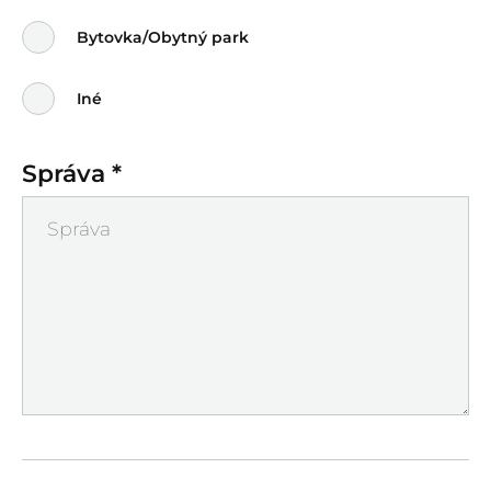
Bytovka/Obytný park
Iné
Správa *