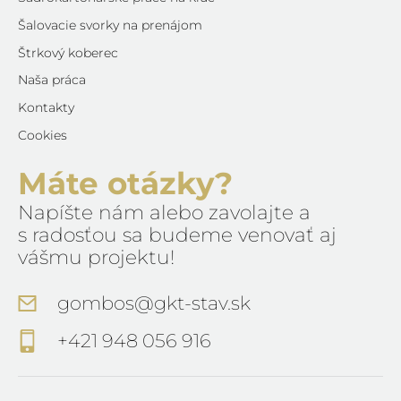
Šalovacie svorky na prenájom
Štrkový koberec
Naša práca
Kontakty
Cookies
Máte otázky?
Napíšte nám alebo zavolajte a
s radosťou sa budeme venovať aj
vášmu projektu!
gombos@gkt-stav.sk
+421 948 056 916