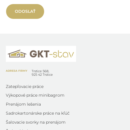
ODOSLAŤ
ADRESA FIRMY
Trstice 568,
925 42 Trstice
Zatepľovacie práce
Výkopové práce minibagrom
Prenájom lešenia
Sadrokartonárske práce na kľúč
Šalovacie svorky na prenájom