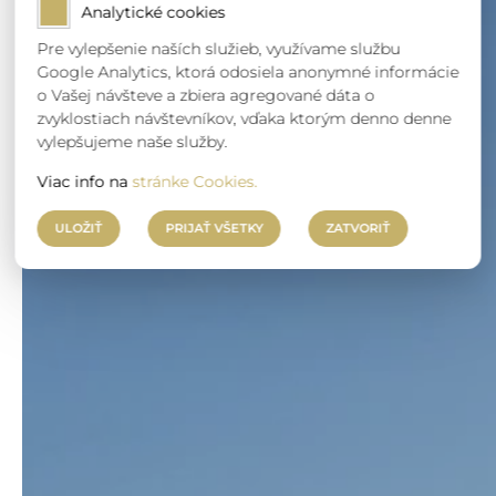
Analytické cookies
Pre vylepšenie naších služieb, využívame službu
Google Analytics, ktorá odosiela anonymné informácie
o Vašej návšteve a zbiera agregované dáta o
zvyklostiach návštevníkov, vďaka ktorým denno denne
vylepšujeme naše služby.
Viac info na
stránke Cookies.
ULOŽIŤ
PRIJAŤ VŠETKY
ZATVORIŤ