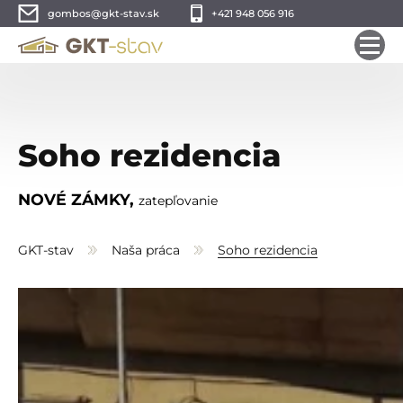
gombos@gkt-stav.sk
+421 948 056 916
Soho rezidencia
NOVÉ ZÁMKY,
zatepľovanie
GKT-stav
Naša práca
Soho rezidencia