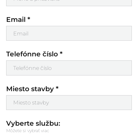
Email *
Telefónne číslo *
Miesto stavby *
Vyberte službu:
Môžete si vybrať viac