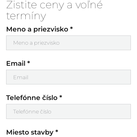
Zistite ceny a voľné
termíny
Meno a priezvisko *
Email *
Telefónne číslo *
Miesto stavby *