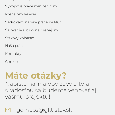
Výkopové práce minibagrom
Prenájom lešenia
Sadrokartonárske práce na kľúč
Šalovacie svorky na prenájom
Štrkový koberec
Naša práca
Kontakty
Cookies
Máte otázky?
Napíšte nám alebo zavolajte a
s radosťou sa budeme venovať aj
vášmu projektu!
gombos@gkt-stav.sk