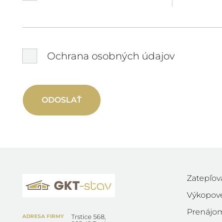
Ochrana osobných údajov
ODOSLAŤ
Zatepľov
Výkopov
Prenájom
ADRESA FIRMY
Trstice 568,