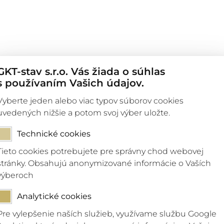
GKT-stav s.r.o. Vás žiada o súhlas
s používaním Vašich údajov.
Vyberte jeden alebo viac typov súborov cookies
uvedených nižšie a potom svoj výber uložte.
Email *
Technické cookies
Tieto cookies potrebujete pre správny chod webovej
stránky. Obsahujú anonymizované informácie o Vaších
výberoch
Analytické cookies
Miesto stavby *
Pre vylepšenie naších služieb, využívame službu Google