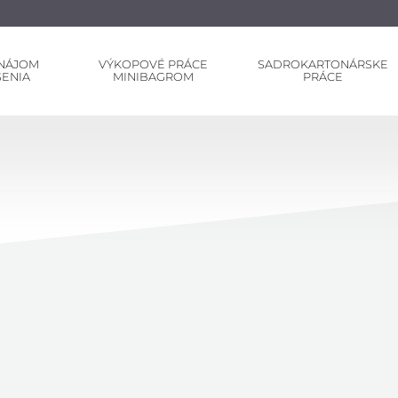
NÁJOM
VÝKOPOVÉ PRÁCE
SADROKARTONÁRSKE
ŠENIA
MINIBAGROM
PRÁCE