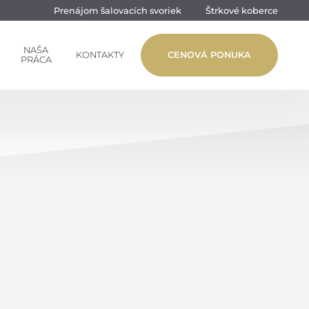
Prenájom šalovacích svoriek
Štrkové koberce
NAŠA
KONTAKTY
CENOVÁ PONUKA
PRÁCA