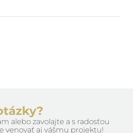
otázky?
m alebo zavolajte a s radosťou
 venovať aj vášmu projektu!